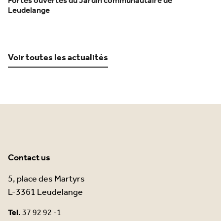
Portes ouvertes du Jardin communautaire de
Leudelange
Voir toutes les actualités
Contact us
5, place des Martyrs
L-3361 Leudelange
Tel.
37 92 92 -1