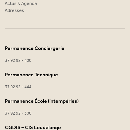
Actus & Agenda
Adresses
Permanence Conciergerie
37 92 92 - 400
Permanence Technique
37 92 92 - 444
Permanence École (intempéries)
37 92 92 - 300
CGDIS – CIS Leudelange