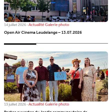
Actualité
Galerie photo
14 juillet 2026
·
Open Air Cinema Leudelange – 13.07.2026
Actualité
Galerie photo
13 juillet 2026
·