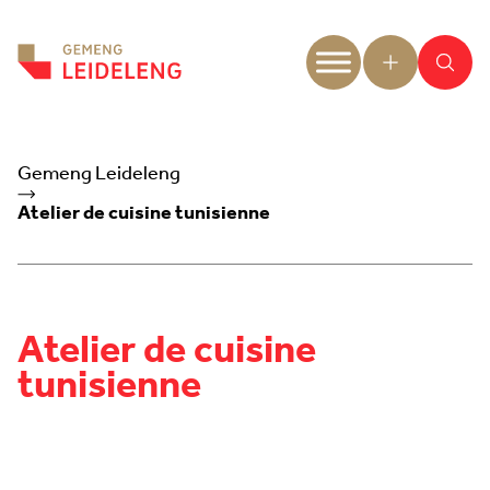
Aller au contenu
Gemeng Leideleng
Atelier de cuisine tunisienne
Atelier de cuisine
tunisienne