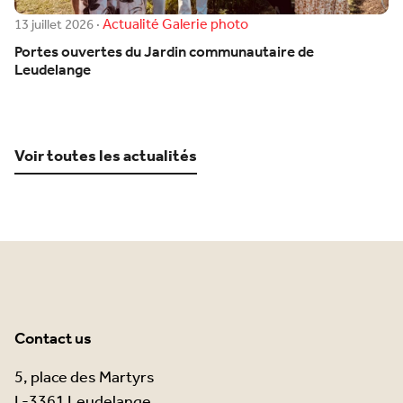
Actualité
Galerie photo
13 juillet 2026
·
Portes ouvertes du Jardin communautaire de
Leudelange
Voir toutes les actualités
Contact us
5, place des Martyrs
L-3361 Leudelange