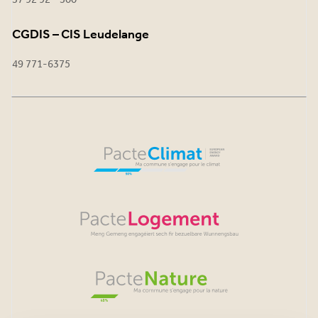
37 92 92 - 300
CGDIS – CIS Leudelange
49 771-6375