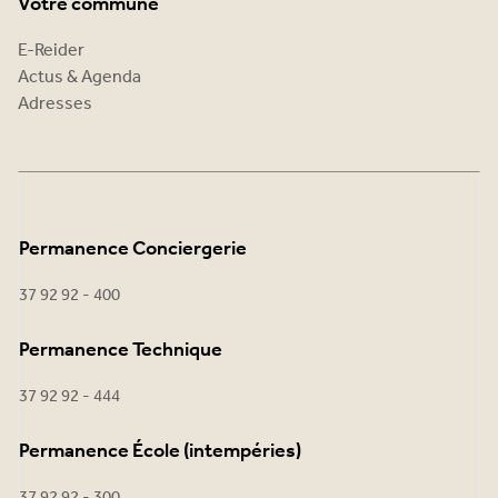
Votre commune
E-Reider
Actus & Agenda
Adresses
Permanence Conciergerie
37 92 92 - 400
Permanence Technique
37 92 92 - 444
Permanence École (intempéries)