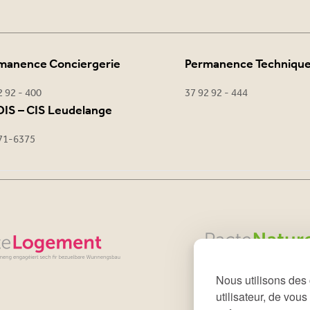
manence Conciergerie
Permanence Techniqu
2 92 - 400
37 92 92 - 444
IS – CIS Leudelange
71-6375
Nous utilisons des 
utilisateur, de vou