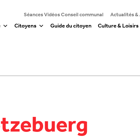
Séances Vidéos Conseil communal
Actualités &
e
Citoyens
Guide du citoyen
Culture & Loisirs
ëtzebuerg