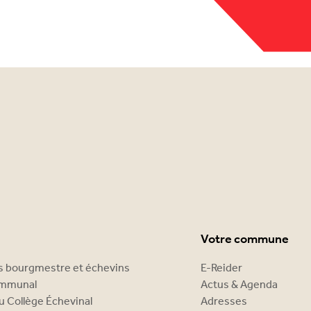
Votre commune
es bourgmestre et échevins
E-Reider
ommunal
Actus & Agenda
u Collège Échevinal
Adresses