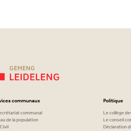
vices communaux
Politique
ecrétariat communal
Le collège d
au de la population
Le conseil c
Civil
Déclaration d