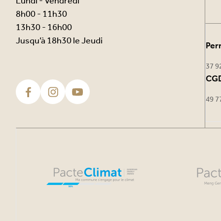
Lundi - Vendredi
8h00 - 11h30
13h30 - 16h00
Jusqu’à 18h30 le Jeudi
Per
37 9
CGD
49 7