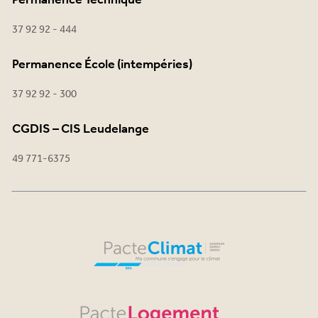
Permanence Technique
37 92 92 - 444
Permanence École (intempéries)
37 92 92 - 300
CGDIS – CIS Leudelange
49 771-6375