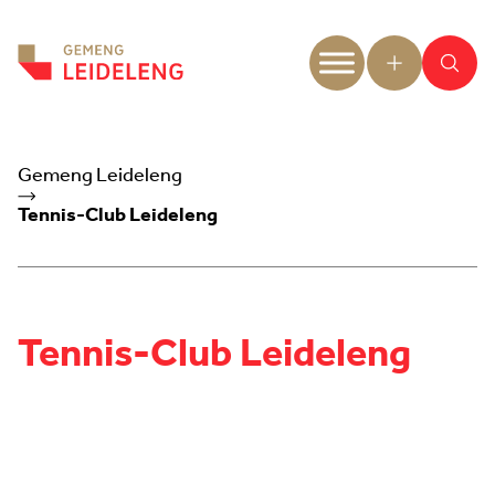
Aller au contenu
Gemeng Leideleng
Tennis-Club Leideleng
Tennis-Club Leideleng