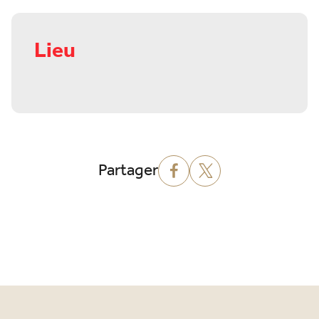
Lieu
Partager