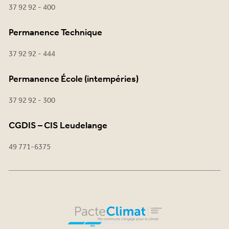
37 92 92 - 400
Permanence Technique
37 92 92 - 444
Permanence École (intempéries)
37 92 92 - 300
CGDIS – CIS Leudelange
49 771-6375