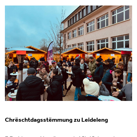
Chrëschtdagsstëmmung zu Leideleng