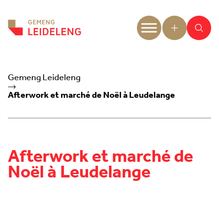
Aller au contenu
Gemeng Leideleng
Afterwork et marché de Noël à Leudelange
Afterwork et marché de
Noël à Leudelange