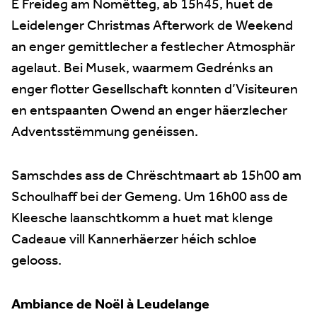
E Freideg am Nomëtteg, ab 15h45, huet de
Leidelenger Christmas Afterwork de Weekend
an enger gemittlecher a festlecher Atmosphär
agelaut. Bei Musek, waarmem Gedrénks an
enger flotter Gesellschaft konnten d’Visiteuren
en entspaanten Owend an enger häerzlecher
Adventsstëmmung genéissen.
Samschdes ass de Chrëschtmaart ab 15h00 am
Schoulhaff bei der Gemeng. Um 16h00 ass de
Kleesche laanschtkomm a huet mat klenge
Cadeaue vill Kannerhäerzer héich schloe
gelooss.
Ambiance de Noël à Leudelange