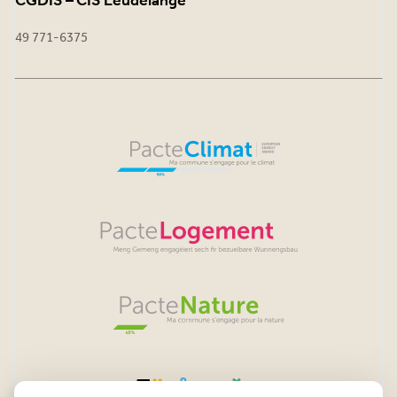
CGDIS – CIS Leudelange
49 771-6375