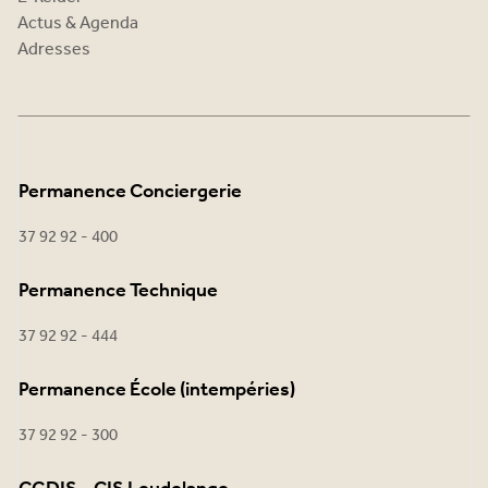
Actus & Agenda
Adresses
Permanence Conciergerie
37 92 92 - 400
Permanence Technique
37 92 92 - 444
Permanence École (intempéries)
37 92 92 - 300