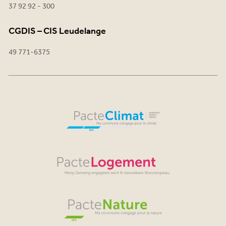
37 92 92 - 300
CGDIS – CIS Leudelange
49 771-6375