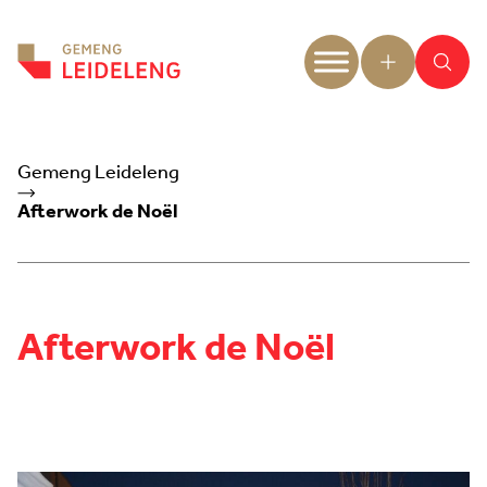
Aller au contenu
Gemeng Leideleng
Afterwork de Noël
Afterwork de Noël