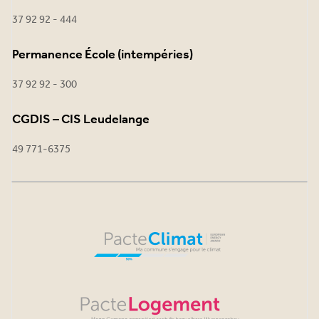
37 92 92 - 444
Permanence École (intempéries)
37 92 92 - 300
CGDIS – CIS Leudelange
49 771-6375