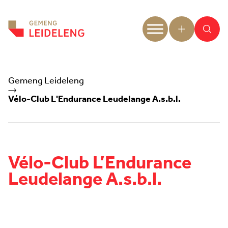
Aller au contenu
Gemeng Leideleng
Vélo-Club L'Endurance Leudelange A.s.b.l.
Vélo-Club L’Endurance
Leudelange A.s.b.l.