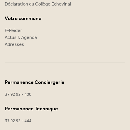
Déclaration du Collège Échevinal
Votre commune
E-Reider
Actus & Agenda
Adresses
Permanence Conciergerie
37 92 92 - 400
Permanence Technique
37 92 92 - 444