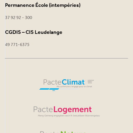
Permanence École (intempéries)
37 92 92 - 300
CGDIS – CIS Leudelange
49 771-6375