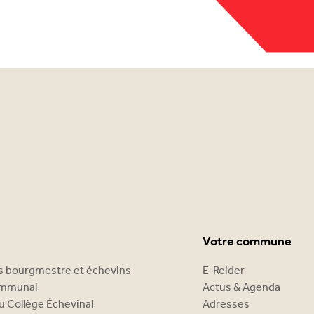
Votre commune
es bourgmestre et échevins
E-Reider
ommunal
Actus & Agenda
u Collège Échevinal
Adresses