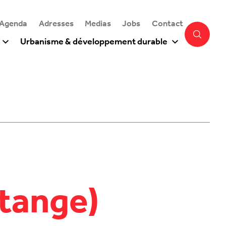
 Agenda
Adresses
Medias
Jobs
Contact
Urbanisme & développement durable
étange)