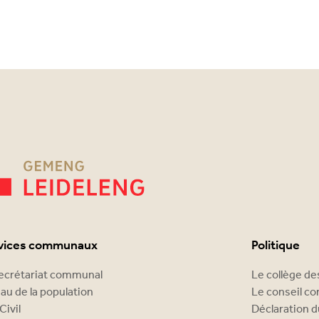
vices communaux
Politique
ecrétariat communal
Le collège d
au de la population
Le conseil c
Civil
Déclaration d