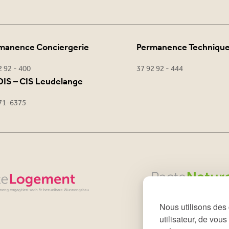
manence Conciergerie
Permanence Techniqu
2 92 - 400
37 92 92 - 444
IS – CIS Leudelange
71-6375
Nous utilisons des 
utilisateur, de vou