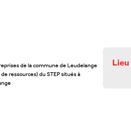
Lieu
entreprises de la commune de Leudelange
 de ressources) du STEP situés à
ange