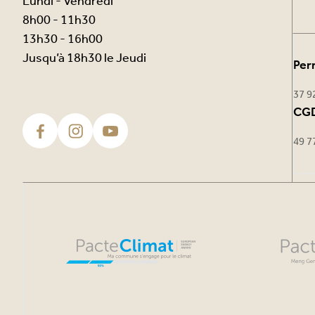
Lundi - Vendredi
8h00 - 11h30
13h30 - 16h00
Jusqu’à 18h30 le Jeudi
Per
37 9
CGD
49 7