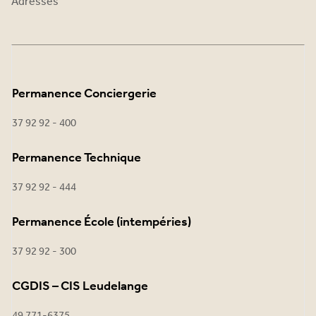
Adresses
Permanence Conciergerie
37 92 92 - 400
Permanence Technique
37 92 92 - 444
Permanence École (intempéries)
37 92 92 - 300
CGDIS – CIS Leudelange