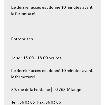
Le dernier accès est donné 10 minutes avant
la fermeture!
Entreprises
Jeudi: 13.00 – 18.00 heures
Le dernier accès est donné 10 minutes avant
la fermeture!
89, rue de la Fontaine | L-3768 Tétange
Tél.: 56 03 65 | Fax: 56 03 66 |