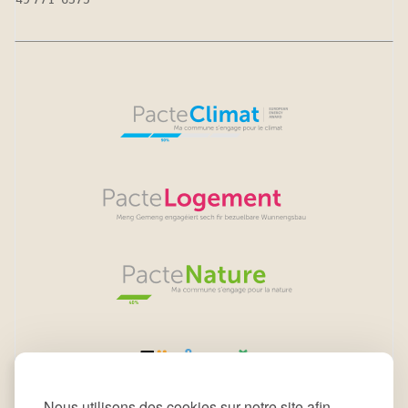
49 771-6375
Nous utilisons des cookies sur notre site afin