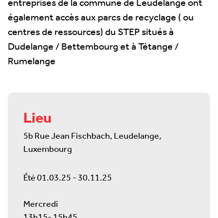
entreprises de la commune de Leudelange ont
également accès aux parcs de recyclage ( ou
centres de ressources) du STEP situés à
Dudelange / Bettembourg et à Tétange /
Rumelange
Lieu
5b Rue Jean Fischbach, Leudelange,
Luxembourg
Été 01.03.25 - 30.11.25
Mercredi
13h15- 15h45