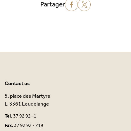
Partager
Contact us
5, place des Martyrs
L-3361 Leudelange
Tel.
37 92 92 -1
Fax.
37 92 92 - 219