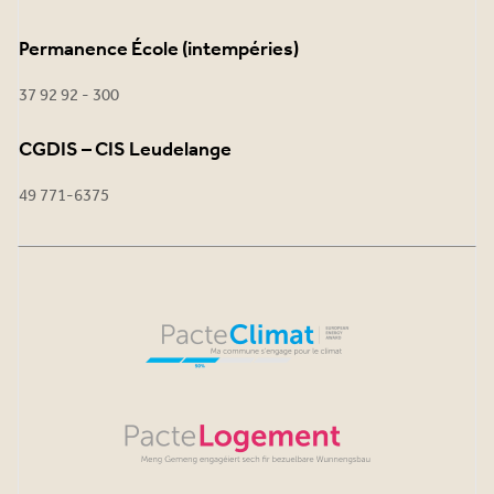
Permanence École (intempéries)
37 92 92 - 300
CGDIS – CIS Leudelange
49 771-6375