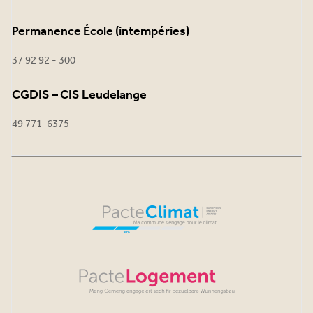
Permanence École (intempéries)
37 92 92 - 300
CGDIS – CIS Leudelange
49 771-6375