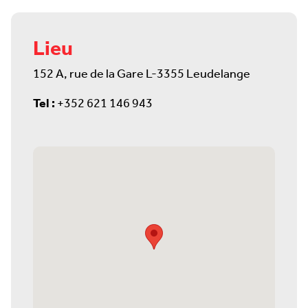
Lieu
152 A, rue de la Gare L-3355 Leudelange
Tel :
+352 621 146 943