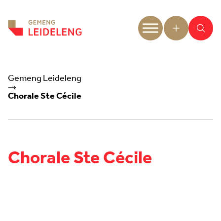
Aller au contenu
Gemeng Leideleng
Chorale Ste Cécile
Chorale Ste Cécile