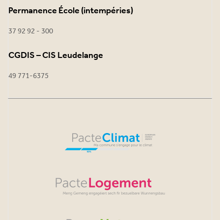
Permanence École (intempéries)
37 92 92 - 300
CGDIS – CIS Leudelange
49 771-6375