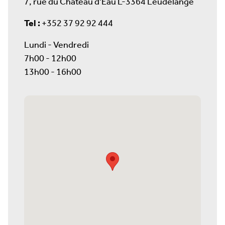
7, rue du Château d'Eau L-3364 Leudelange
Tel :
+352 37 92 92 444
Lundi - Vendredi
7h00 - 12h00
13h00 - 16h00