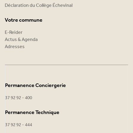
Déclaration du Collège Échevinal
Votre commune
E-Reider
Actus & Agenda
Adresses
Permanence Conciergerie
37 92 92 - 400
Permanence Technique
37 92 92 - 444