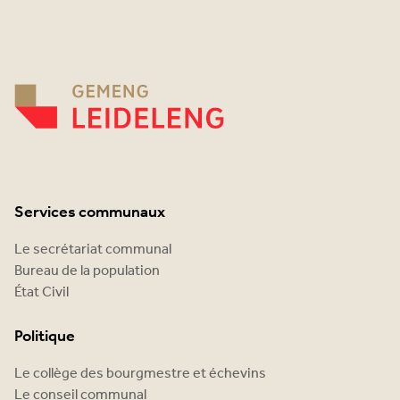
Services communaux
Le secrétariat communal
Bureau de la population
État Civil
Politique
Le collège des bourgmestre et échevins
Le conseil communal