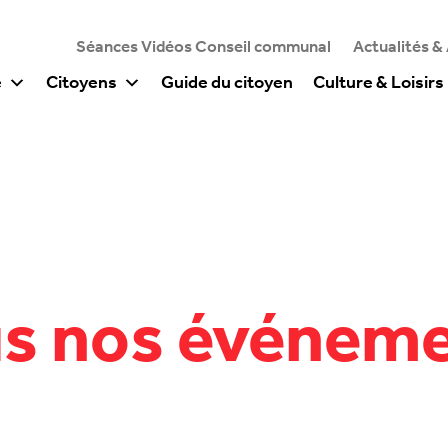
Séances Vidéos Conseil communal
Actualités &
e
Citoyens
Guide du citoyen
Culture & Loisirs
s nos événem