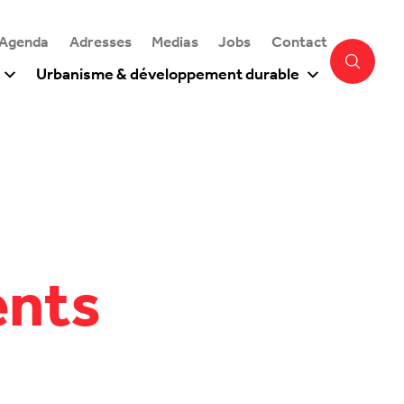
 Agenda
Adresses
Medias
Jobs
Contact
Urbanisme & développement durable
ents