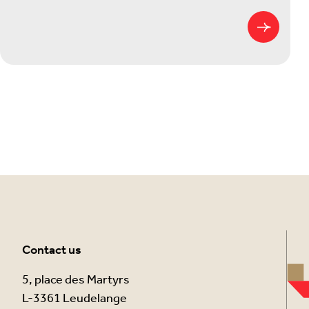
Contact us
5, place des Martyrs
L-3361 Leudelange