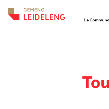
Aller au contenu
La Commun
Tou