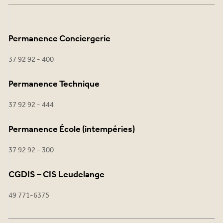
Permanence Conciergerie
37 92 92 - 400
Permanence Technique
37 92 92 - 444
Permanence École (intempéries)
37 92 92 - 300
CGDIS – CIS Leudelange
49 771-6375