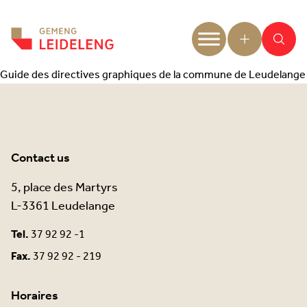
Aller au contenu
Guide des directives graphiques de la commune de Leudelange
Contact us
5, place des Martyrs
L-3361 Leudelange
Tel.
37 92 92 -1
Fax.
37 92 92 - 219
Horaires