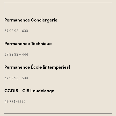
Permanence Conciergerie
37 92 92 - 400
Permanence Technique
37 92 92 - 444
Permanence École (intempéries)
37 92 92 - 300
CGDIS – CIS Leudelange
49 771-6375