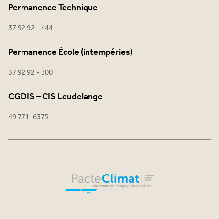
Permanence Technique
37 92 92 - 444
Permanence École (intempéries)
37 92 92 - 300
CGDIS – CIS Leudelange
49 771-6375