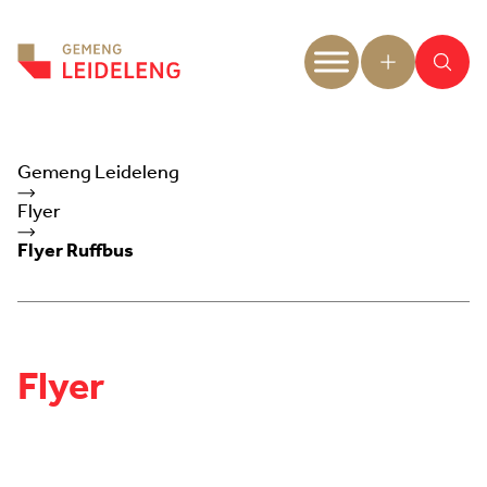
Aller au contenu
Gemeng Leideleng
Flyer
Flyer Ruffbus
Flyer