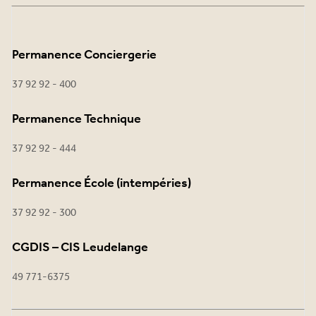
Permanence Conciergerie
37 92 92 - 400
Permanence Technique
37 92 92 - 444
Permanence École (intempéries)
37 92 92 - 300
CGDIS – CIS Leudelange
49 771-6375