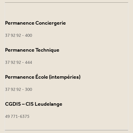
Permanence Conciergerie
37 92 92 - 400
Permanence Technique
37 92 92 - 444
Permanence École (intempéries)
37 92 92 - 300
CGDIS – CIS Leudelange
49 771-6375