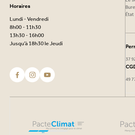
Le s
Horaires
Bure
État 
Lundi - Vendredi
8h00 - 11h30
13h30 - 16h00
Jusqu’à 18h30 le Jeudi
Per
37 9
CGD
49 7