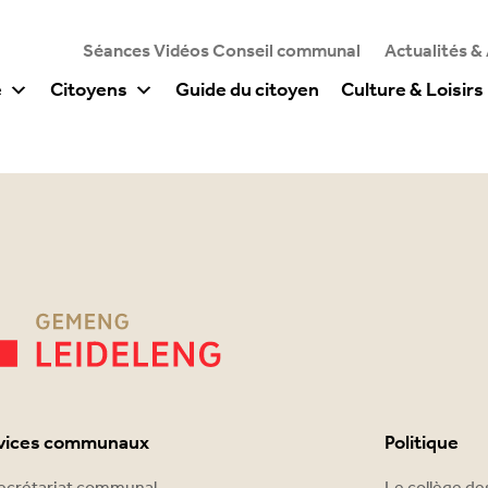
Séances Vidéos Conseil communal
Actualités &
e
Citoyens
Guide du citoyen
Culture & Loisirs
vices communaux
Politique