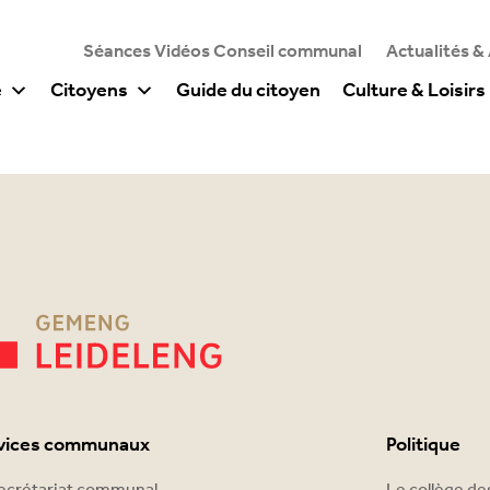
Séances Vidéos Conseil communal
Actualités &
e
Citoyens
Guide du citoyen
Culture & Loisirs
vices communaux
Politique