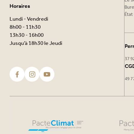
Le s
Horaires
Bure
État 
Lundi - Vendredi
8h00 - 11h30
13h30 - 16h00
Jusqu’à 18h30 le Jeudi
Per
37 9
CGD
49 7