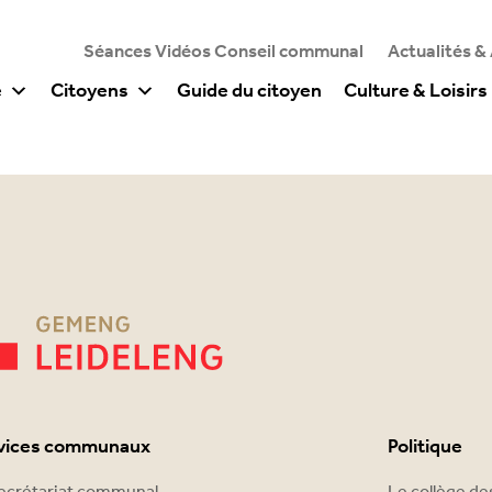
Séances Vidéos Conseil communal
Actualités &
e
Citoyens
Guide du citoyen
Culture & Loisirs
vices communaux
Politique