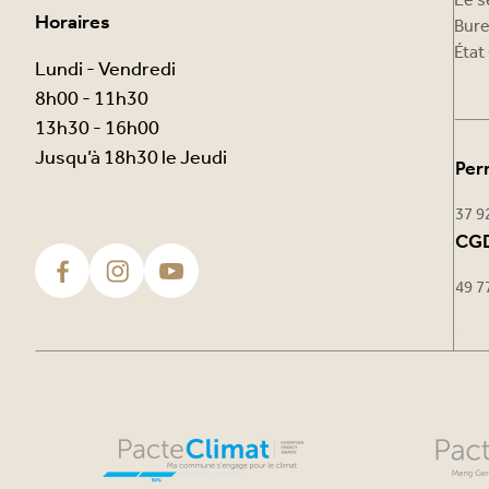
Le s
Horaires
Bure
État 
Lundi - Vendredi
8h00 - 11h30
13h30 - 16h00
Jusqu’à 18h30 le Jeudi
Per
37 9
CGD
49 7