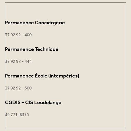
Permanence Conciergerie
37 92 92 - 400
Permanence Technique
37 92 92 - 444
Permanence École (intempéries)
37 92 92 - 300
CGDIS – CIS Leudelange
49 771-6375