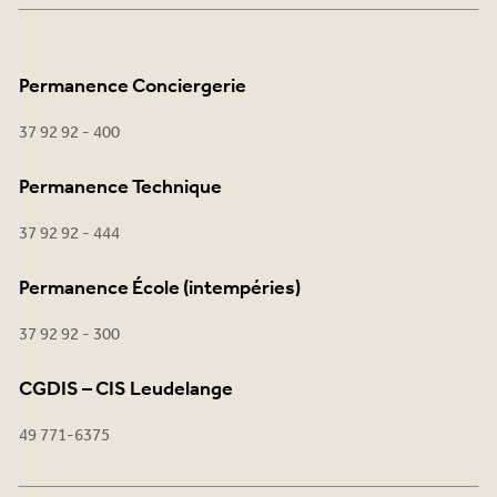
Permanence Conciergerie
37 92 92 - 400
Permanence Technique
37 92 92 - 444
Permanence École (intempéries)
37 92 92 - 300
CGDIS – CIS Leudelange
49 771-6375