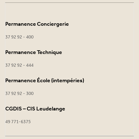
Permanence Conciergerie
37 92 92 - 400
Permanence Technique
37 92 92 - 444
Permanence École (intempéries)
37 92 92 - 300
CGDIS – CIS Leudelange
49 771-6375