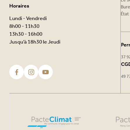
Le s
Horaires
Bure
État 
Lundi - Vendredi
8h00 - 11h30
13h30 - 16h00
Jusqu’à 18h30 le Jeudi
Per
37 9
CGD
49 7