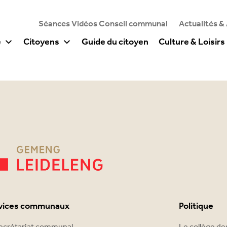
Séances Vidéos Conseil communal
Actualités &
e
Citoyens
Guide du citoyen
Culture & Loisirs
vices communaux
Politique