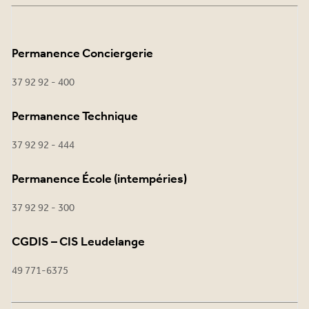
Permanence Conciergerie
37 92 92 - 400
Permanence Technique
37 92 92 - 444
Permanence École (intempéries)
37 92 92 - 300
CGDIS – CIS Leudelange
49 771-6375