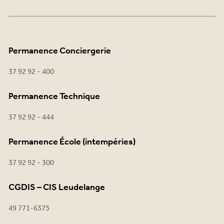
Permanence Conciergerie
37 92 92 - 400
Permanence Technique
37 92 92 - 444
Permanence École (intempéries)
37 92 92 - 300
CGDIS – CIS Leudelange
49 771-6375