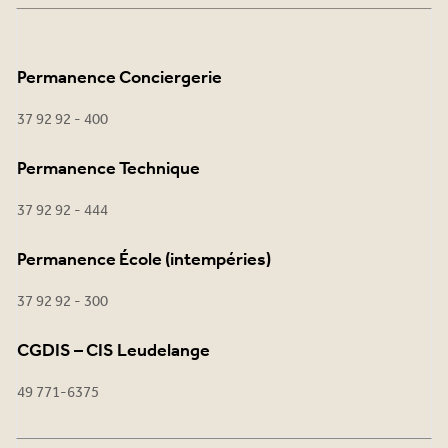
Permanence Conciergerie
37 92 92 - 400
Permanence Technique
37 92 92 - 444
Permanence École (intempéries)
37 92 92 - 300
CGDIS – CIS Leudelange
49 771-6375