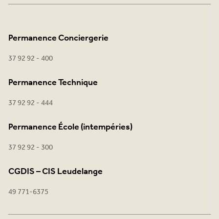
Permanence Conciergerie
37 92 92 - 400
Permanence Technique
37 92 92 - 444
Permanence École (intempéries)
37 92 92 - 300
CGDIS – CIS Leudelange
49 771-6375