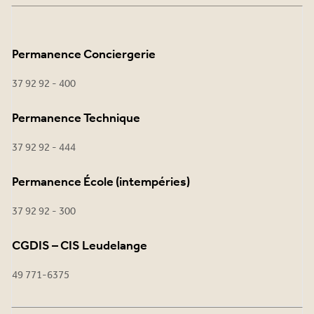
Permanence Conciergerie
37 92 92 - 400
Permanence Technique
37 92 92 - 444
Permanence École (intempéries)
37 92 92 - 300
CGDIS – CIS Leudelange
49 771-6375