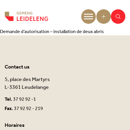
Aller au contenu
Demande d’autorisation – installation de deux abris
Contact us
5, place des Martyrs
L-3361 Leudelange
Tel.
37 92 92 -1
Fax.
37 92 92 - 219
Horaires