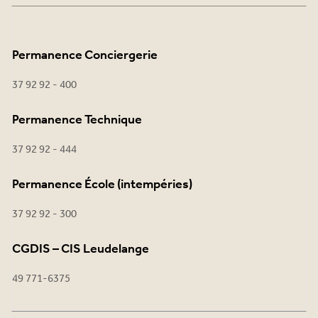
Permanence Conciergerie
37 92 92 - 400
Permanence Technique
37 92 92 - 444
Permanence École (intempéries)
37 92 92 - 300
CGDIS – CIS Leudelange
49 771-6375