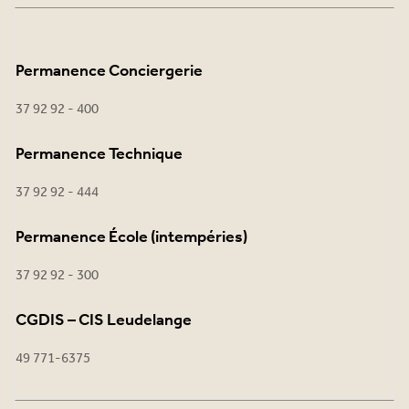
Permanence Conciergerie
37 92 92 - 400
Permanence Technique
37 92 92 - 444
Permanence École (intempéries)
37 92 92 - 300
CGDIS – CIS Leudelange
49 771-6375