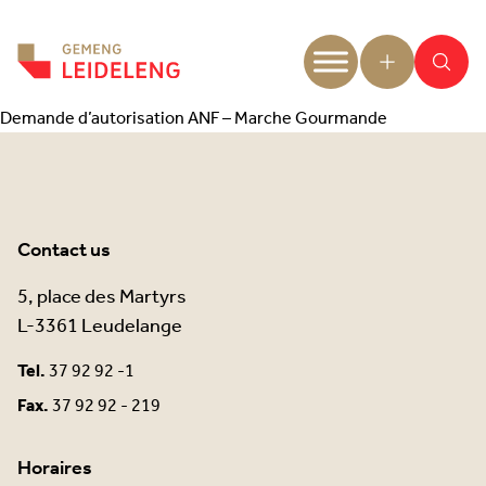
Aller au contenu
Demande d’autorisation ANF – Marche Gourmande
Contact us
5, place des Martyrs
L-3361 Leudelange
Tel.
37 92 92 -1
Fax.
37 92 92 - 219
Horaires