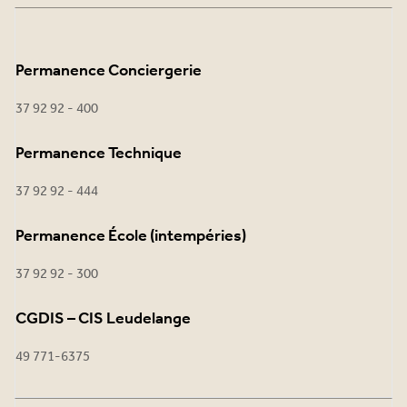
Permanence Conciergerie
37 92 92 - 400
Permanence Technique
37 92 92 - 444
Permanence École (intempéries)
37 92 92 - 300
CGDIS – CIS Leudelange
49 771-6375