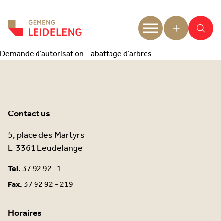
Aller au contenu
Demande d’autorisation – abattage d’arbres
Contact us
5, place des Martyrs
L-3361 Leudelange
Tel.
37 92 92 -1
Fax.
37 92 92 - 219
Horaires