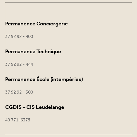
Permanence Conciergerie
37 92 92 - 400
Permanence Technique
37 92 92 - 444
Permanence École (intempéries)
37 92 92 - 300
CGDIS – CIS Leudelange
49 771-6375