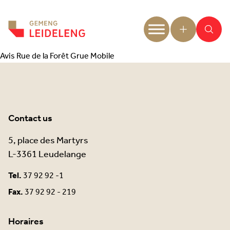
Aller au contenu
Avis Rue de la Forêt Grue Mobile
Contact us
5, place des Martyrs
L-3361 Leudelange
Tel.
37 92 92 -1
Fax.
37 92 92 - 219
Horaires