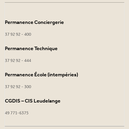
Permanence Conciergerie
37 92 92 - 400
Permanence Technique
37 92 92 - 444
Permanence École (intempéries)
37 92 92 - 300
CGDIS – CIS Leudelange
49 771-6375