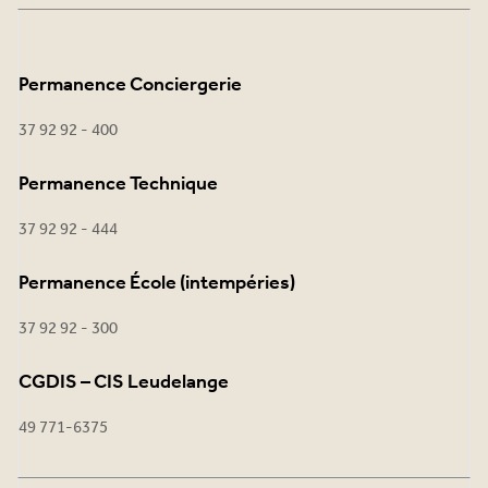
Permanence Conciergerie
37 92 92 - 400
Permanence Technique
37 92 92 - 444
Permanence École (intempéries)
37 92 92 - 300
CGDIS – CIS Leudelange
49 771-6375