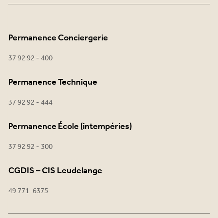
Permanence Conciergerie
37 92 92 - 400
Permanence Technique
37 92 92 - 444
Permanence École (intempéries)
37 92 92 - 300
CGDIS – CIS Leudelange
49 771-6375