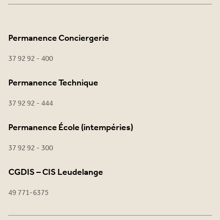
Permanence Conciergerie
37 92 92 - 400
Permanence Technique
37 92 92 - 444
Permanence École (intempéries)
37 92 92 - 300
CGDIS – CIS Leudelange
49 771-6375