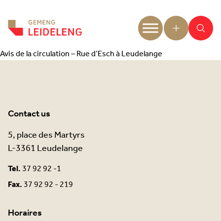
Aller au contenu
Avis de la circulation – Rue d’Esch à Leudelange
Contact us
5, place des Martyrs
L-3361 Leudelange
Tel.
37 92 92 -1
Fax.
37 92 92 - 219
Horaires