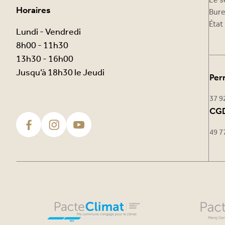
Le s
Horaires
Bure
État 
Lundi - Vendredi
8h00 - 11h30
13h30 - 16h00
Jusqu’à 18h30 le Jeudi
Per
37 9
CGD
49 7