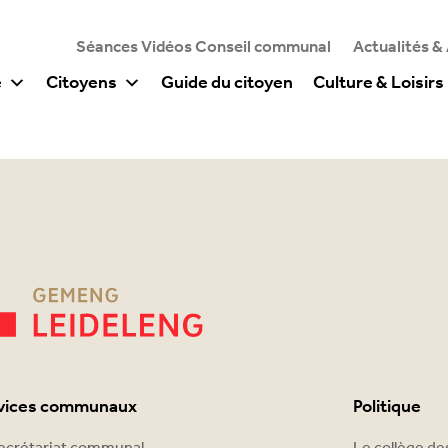
Séances Vidéos Conseil communal
Actualités &
e
Citoyens
Guide du citoyen
Culture & Loisirs
vices communaux
Politique