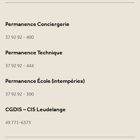
Permanence Conciergerie
37 92 92 - 400
Permanence Technique
37 92 92 - 444
Permanence École (intempéries)
37 92 92 - 300
CGDIS – CIS Leudelange
49 771-6375