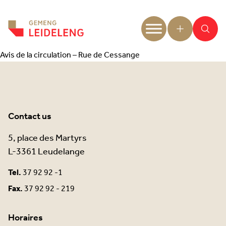
Aller au contenu
Avis de la circulation – Rue de Cessange
Contact us
5, place des Martyrs
L-3361 Leudelange
Tel.
37 92 92 -1
Fax.
37 92 92 - 219
Horaires