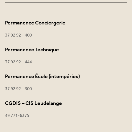
Permanence Conciergerie
37 92 92 - 400
Permanence Technique
37 92 92 - 444
Permanence École (intempéries)
37 92 92 - 300
CGDIS – CIS Leudelange
49 771-6375