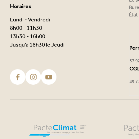
Le s
Horaires
Bure
État 
Lundi - Vendredi
8h00 - 11h30
13h30 - 16h00
Jusqu’à 18h30 le Jeudi
Per
37 9
CGD
49 7