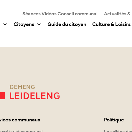
Séances Vidéos Conseil communal
Actualités &
e
Citoyens
Guide du citoyen
Culture & Loisirs
vices communaux
Politique