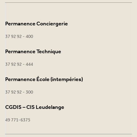
Permanence Conciergerie
37 92 92 - 400
Permanence Technique
37 92 92 - 444
Permanence École (intempéries)
37 92 92 - 300
CGDIS – CIS Leudelange
49 771-6375