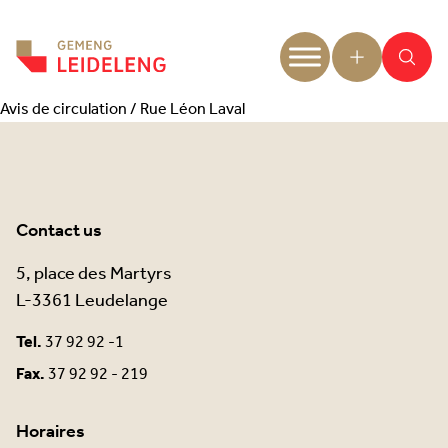
Aller au contenu
Avis de circulation / Rue Léon Laval
Contact us
5, place des Martyrs
L-3361 Leudelange
Tel.
37 92 92 -1
Fax.
37 92 92 - 219
Horaires