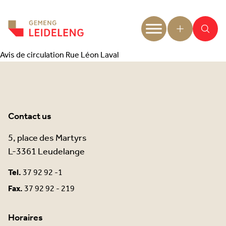
Aller au contenu
Avis de circulation Rue Léon Laval
Contact us
5, place des Martyrs
L-3361 Leudelange
Tel.
37 92 92 -1
Fax.
37 92 92 - 219
Horaires