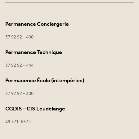
Permanence Conciergerie
37 92 92 - 400
Permanence Technique
37 92 92 - 444
Permanence École (intempéries)
37 92 92 - 300
CGDIS – CIS Leudelange
49 771-6375