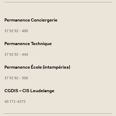
Permanence Conciergerie
37 92 92 - 400
Permanence Technique
37 92 92 - 444
Permanence École (intempéries)
37 92 92 - 300
CGDIS – CIS Leudelange
49 771-6375