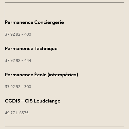
Permanence Conciergerie
37 92 92 - 400
Permanence Technique
37 92 92 - 444
Permanence École (intempéries)
37 92 92 - 300
CGDIS – CIS Leudelange
49 771-6375