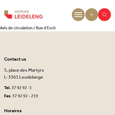
Aller au contenu
Avis de circulation / Rue d’Esch
Contact us
5, place des Martyrs
L-3361 Leudelange
Tel.
37 92 92 -1
Fax.
37 92 92 - 219
Horaires