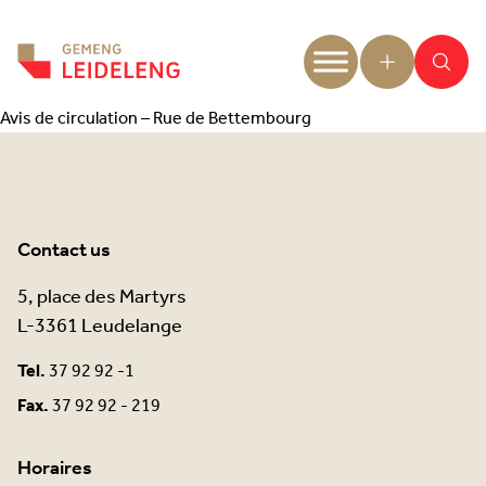
Aller au contenu
Avis de circulation – Rue de Bettembourg
Contact us
5, place des Martyrs
L-3361 Leudelange
Tel.
37 92 92 -1
Fax.
37 92 92 - 219
Horaires