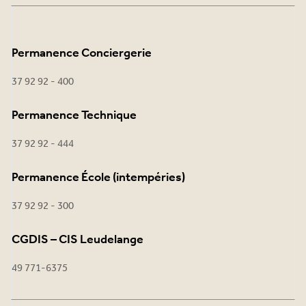
Permanence Conciergerie
37 92 92 - 400
Permanence Technique
37 92 92 - 444
Permanence École (intempéries)
37 92 92 - 300
CGDIS – CIS Leudelange
49 771-6375