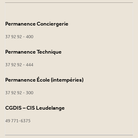
Permanence Conciergerie
37 92 92 - 400
Permanence Technique
37 92 92 - 444
Permanence École (intempéries)
37 92 92 - 300
CGDIS – CIS Leudelange
49 771-6375