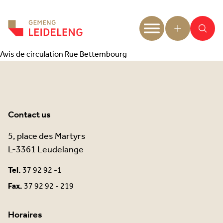
Aller au contenu
Avis de circulation Rue Bettembourg
Contact us
5, place des Martyrs
L-3361 Leudelange
Tel.
37 92 92 -1
Fax.
37 92 92 - 219
Horaires